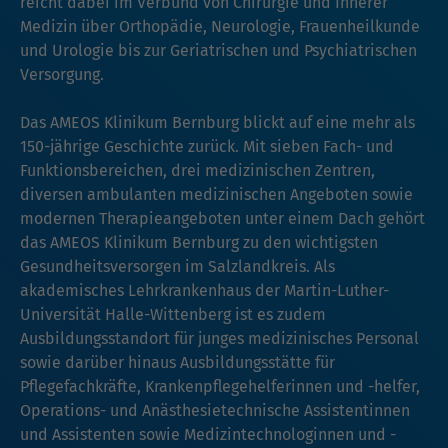
reicht dabei im Verbund von Chirurgie und Innerer
Medizin über Orthopädie, Neurologie, Frauenheilkunde
und Urologie bis zur Geriatrischen und Psychiatrischen
Versorgung.
Das AMEOS Klinikum Bernburg blickt auf eine mehr als
150-jährige Geschichte zurück. Mit sieben Fach- und
Funktionsbereichen, drei medizinischen Zentren,
diversen ambulanten medizinischen Angeboten sowie
modernen Therapieangeboten unter einem Dach gehört
das AMEOS Klinikum Bernburg zu den wichtigsten
Gesundheitsversorgen im Salzlandkreis. Als
akademisches Lehrkrankenhaus der Martin-Luther-
Universität Halle-Wittenberg ist es zudem
Ausbildungsstandort für junges medizinisches Personal
sowie darüber hinaus Ausbildungsstätte für
Pflegefachkräfte, Krankenpflegehelferinnen und -helfer,
Operations- und Anästhesietechnische Assistentinnen
und Assistenten sowie Medizintechnologinnen und -