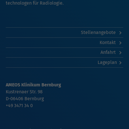
technologen für Radiologie.
Stellenangebote
Kontakt
Anfahrt
Lageplan
AMEOS Klinikum Bernburg
Kustrenaer Str. 98
D-06406 Bernburg
+49 3471 34 0