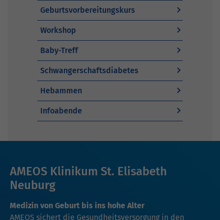
Geburtsvorbereitungskurs
Workshop
Baby-Treff
Schwangerschaftsdiabetes
Hebammen
Infoabende
AMEOS Klinikum St. Elisabeth
Neuburg
Medizin von Geburt bis ins hohe Alter
AMEOS sichert die Gesundheitsversorgung in den