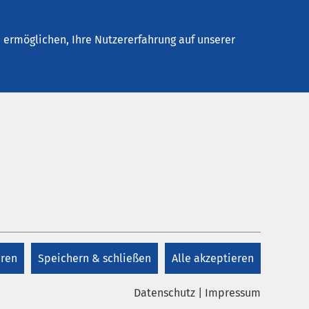
Stellenangebote
Kontakt
Termin buchen
ermöglichen, Ihre Nutzererfahrung auf unserer
Kontakt
pe
+49 8431 540
eren
Speichern & schließen
Alle akzeptieren
Kontakt
Datenschutz
|
Impressum