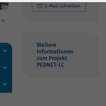
E-Mail schreiben
 In
Weitere
Informationen
zum Projekt
PEDNET-LC