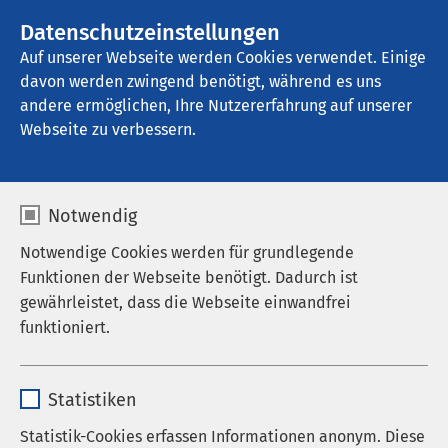
AMEOS Gruppe
Stellenangebote
Datenschutzeinstellungen
Auf unserer Webseite werden Cookies verwendet. Einige
davon werden zwingend benötigt, während es uns
AMEOS Klinikum St. Elisabeth Neuburg
andere ermöglichen, Ihre Nutzererfahrung auf unserer
Webseite zu verbessern.
Notwendig
Notwendige Cookies werden für grundlegende
Funktionen der Webseite benötigt. Dadurch ist
gewährleistet, dass die Webseite einwandfrei
funktioniert.
Name
cookieconsent_status
Statistiken
Anbieter
sgalinski
Statistik-Cookies erfassen Informationen anonym. Diese