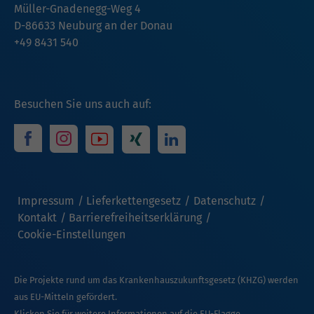
Müller-Gnadenegg-Weg 4
D-86633 Neuburg an der Donau
+49 8431 540
Besuchen Sie uns auch auf:
Impressum
Lieferkettengesetz
Datenschutz
Kontakt
Barrierefreiheitserklärung
Cookie-Einstellungen
Die Projekte rund um das Krankenhauszukunftsgesetz (KHZG) werden
aus EU-Mitteln gefördert.
Klicken Sie für weitere Informationen auf die EU-Flagge.