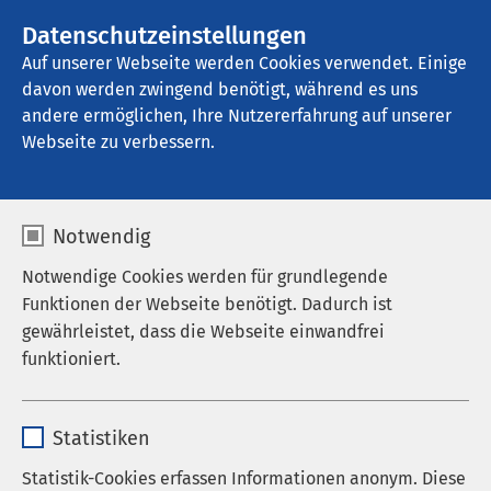
AMEOS Gruppe
Stellenangebote
Datenschutzeinstellungen
Auf unserer Webseite werden Cookies verwendet. Einige
davon werden zwingend benötigt, während es uns
AMEOS Klinikum St. Elisabeth Neuburg
andere ermöglichen, Ihre Nutzererfahrung auf unserer
Webseite zu verbessern.
Notwendig
Notwendige Cookies werden für grundlegende
Funktionen der Webseite benötigt. Dadurch ist
gewährleistet, dass die Webseite einwandfrei
funktioniert.
Name
cookieconsent_status
Statistiken
Anbieter
sgalinski
Statistik-Cookies erfassen Informationen anonym. Diese