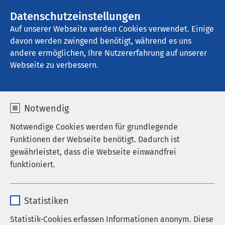
AMEOS Gruppe
Stellenangebote
Datenschutzeinstellungen
Auf unserer Webseite werden Cookies verwendet. Einige
davon werden zwingend benötigt, während es uns
AMEOS Poliklinikum Halberstadt
andere ermöglichen, Ihre Nutzererfahrung auf unserer
Webseite zu verbessern.
Notwendig
Notwendige Cookies werden für grundlegende
Funktionen der Webseite benötigt. Dadurch ist
gewährleistet, dass die Webseite einwandfrei
funktioniert.
Name
cookieconsent_status
Statistiken
Anbieter
sgalinski
Statistik-Cookies erfassen Informationen anonym. Diese