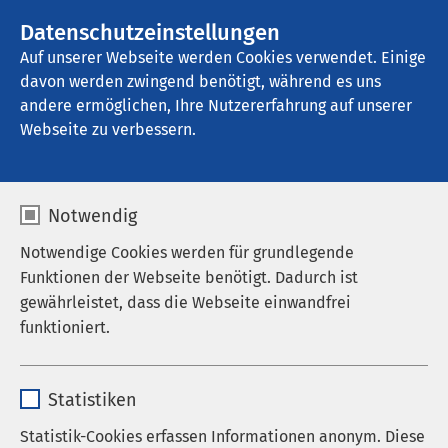
AMEOS Gruppe
Stellenangebote
Datenschutzeinstellungen
Auf unserer Webseite werden Cookies verwendet. Einige
davon werden zwingend benötigt, während es uns
AMEOS Pflege Winterlingen
andere ermöglichen, Ihre Nutzererfahrung auf unserer
Webseite zu verbessern.
Notwendig
Notwendige Cookies werden für grundlegende
Funktionen der Webseite benötigt. Dadurch ist
gewährleistet, dass die Webseite einwandfrei
funktioniert.
Name
cookieconsent_status
Statistiken
AMEOS Pflege
Anbieter
sgalinski
Statistik-Cookies erfassen Informationen anonym. Diese