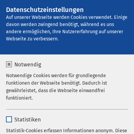
AMEOS Gruppe
Stellenangebote
Datenschutzeinstellungen
Auf unserer Webseite werden Cookies verwendet. Einige
davon werden zwingend benötigt, während es uns
AMEOS Klinikum Osnabrück
andere ermöglichen, Ihre Nutzererfahrung auf unserer
Webseite zu verbessern.
Bildergalerie
Notwendig
Notwendige Cookies werden für grundlegende
Funktionen der Webseite benötigt. Dadurch ist
gewährleistet, dass die Webseite einwandfrei
funktioniert.
Name
cookieconsent_status
Statistiken
Anbieter
sgalinski
Statistik-Cookies erfassen Informationen anonym. Diese