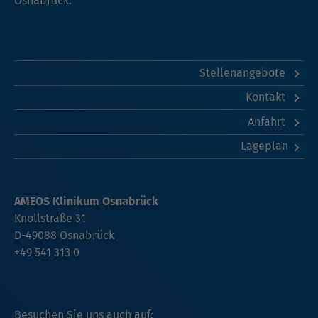
Osnabrück.
Stellenangebote
Kontakt
Anfahrt
Lageplan
AMEOS Klinikum Osnabrück
Knollstraße 31
D-49088 Osnabrück
+49 541 313 0
Besuchen Sie uns auch auf: