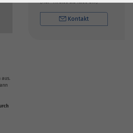
Mo. - Fr. 8:00 bis 16:00 Uhr
Kontakt
 aus.
kann
urch