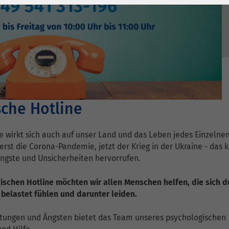
1 Jahr
Laufzeit
6 Monate
Cookie von Matomo
Wird zum
für Website-
Entsperren von
Zweck
Analysen. Erzeugt
Google Maps-
statistische Daten
Inhalten verwendet.
darüber, wie der
Besucher die
Name
YouTube
Website nutzt.
sche Hotline
Google Ireland
Limited, Gordon
ge wirkt sich auch auf unser Land und das Leben jedes Einzelnen
Anbieter
House, Barrow
erst die Corona-Pandemie, jetzt der Krieg in der Ukraine - das 
Street Dublin 4
ngste und Unsicherheiten hervorrufen.
Irland
ischen Hotline möchten wir allen Menschen helfen, die sich d
Laufzeit
6 Monate
n belastet fühlen und darunter leiden.
Wird verwendet, um
stungen und Ängsten bietet das Team unseres psychologischen