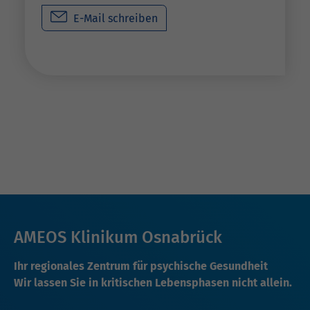
E-Mail schreiben
AMEOS Klinikum Osnabrück
Ihr regionales Zentrum für psychische Gesundheit
Wir lassen Sie in kritischen Lebensphasen nicht allein.