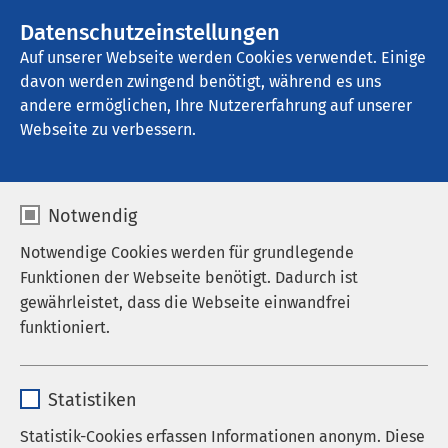
AMEOS Gruppe
Stellenangebote
Datenschutzeinstellungen
Auf unserer Webseite werden Cookies verwendet. Einige
davon werden zwingend benötigt, während es uns
AMEOS Klinikum Osnabrück
andere ermöglichen, Ihre Nutzererfahrung auf unserer
Webseite zu verbessern.
Notwendig
Notwendige Cookies werden für grundlegende
Funktionen der Webseite benötigt. Dadurch ist
gewährleistet, dass die Webseite einwandfrei
funktioniert.
Name
cookieconsent_status
Statistiken
Anbieter
sgalinski
Statistik-Cookies erfassen Informationen anonym. Diese