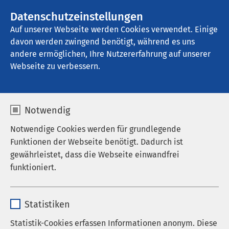
AMEOS Gruppe
Stellenangebote
Datenschutzeinstellungen
Auf unserer Webseite werden Cookies verwendet. Einige
davon werden zwingend benötigt, während es uns
AMEOS Klinikum Osnabrück
andere ermöglichen, Ihre Nutzererfahrung auf unserer
Webseite zu verbessern.
Notwendig
Notwendige Cookies werden für grundlegende
Funktionen der Webseite benötigt. Dadurch ist
gewährleistet, dass die Webseite einwandfrei
funktioniert.
Name
cookieconsent_status
Statistiken
Anbieter
sgalinski
Statistik-Cookies erfassen Informationen anonym. Diese