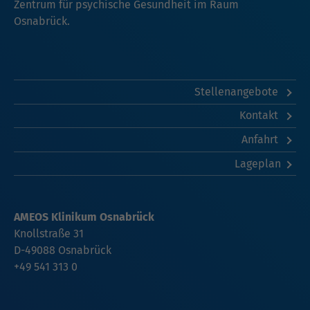
Zentrum für psychische Gesundheit im Raum
Osnabrück.
Stellenangebote
Kontakt
Anfahrt
Lageplan
AMEOS Klinikum Osnabrück
Knollstraße 31
D-49088 Osnabrück
+49 541 313 0