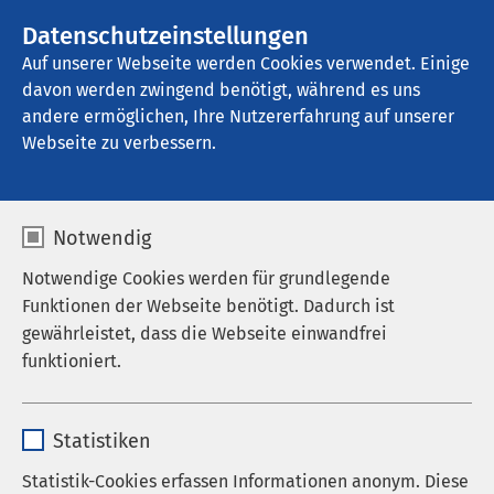
AMEOS Gruppe
Stellenangebote
Datenschutzeinstellungen
Auf unserer Webseite werden Cookies verwendet. Einige
davon werden zwingend benötigt, während es uns
AMEOS Klinikum Osnabrück
andere ermöglichen, Ihre Nutzererfahrung auf unserer
Webseite zu verbessern.
Notwendig
Notwendige Cookies werden für grundlegende
Funktionen der Webseite benötigt. Dadurch ist
gewährleistet, dass die Webseite einwandfrei
funktioniert.
Name
cookieconsent_status
Statistiken
Anbieter
sgalinski
Statistik-Cookies erfassen Informationen anonym. Diese