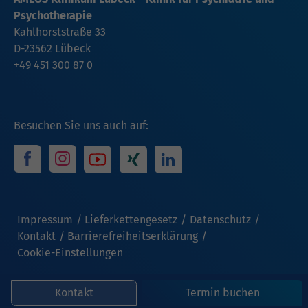
Psychotherapie
Kahlhorststraße 33
D-23562 Lübeck
+49 451 300 87 0
Besuchen Sie uns auch auf:
Impressum
Lieferkettengesetz
Datenschutz
Kontakt
Barrierefreiheitserklärung
Cookie-Einstellungen
Kontakt
Termin buchen