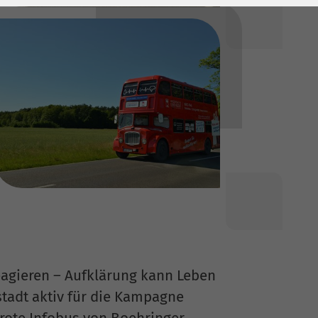
agieren – Aufklärung kann Leben
tadt aktiv für die Kampagne
lrote Infobus von Boehringer