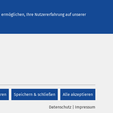
Stellenangebote
Kontakt
Termin buchen
ermöglichen, Ihre Nutzererfahrung auf unserer
eren
Speichern & schließen
Alle akzeptieren
Datenschutz
|
Impressum