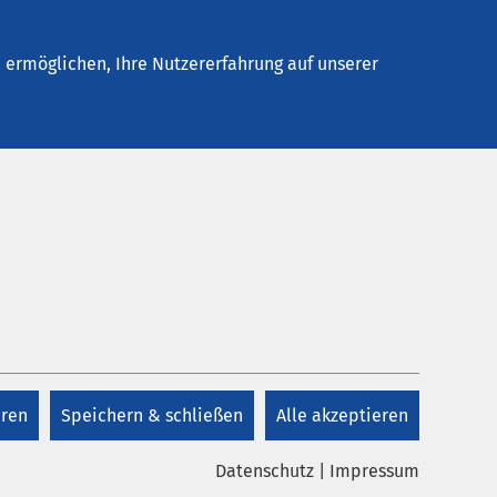
Stellenangebote
Kontakt
Termin buchen
ermöglichen, Ihre Nutzererfahrung auf unserer
eren
Speichern & schließen
Alle akzeptieren
Datenschutz
|
Impressum