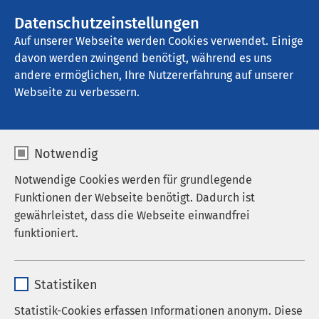
AMEOS Gruppe
Stellenangebote
Datenschutzeinstellungen
Auf unserer Webseite werden Cookies verwendet. Einige
davon werden zwingend benötigt, während es uns
AMEOS Klinikum Bremen
andere ermöglichen, Ihre Nutzererfahrung auf unserer
Webseite zu verbessern.
Praktikum/Hospitation
Notwendig
Notwendige Cookies werden für grundlegende
Funktionen der Webseite benötigt. Dadurch ist
gewährleistet, dass die Webseite einwandfrei
funktioniert.
Name
cookieconsent_status
Statistiken
Anbieter
sgalinski
Statistik-Cookies erfassen Informationen anonym. Diese