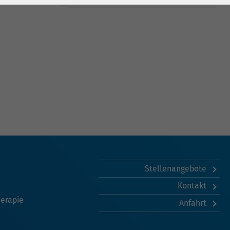
Stellenangebote
Kontakt
herapie
Anfahrt