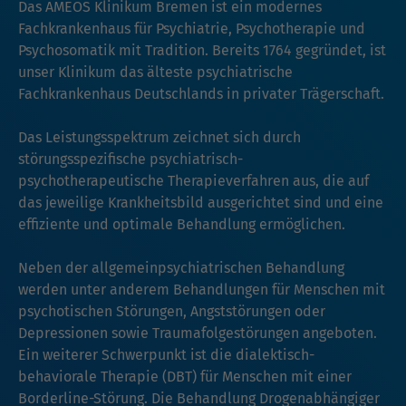
Das AMEOS Klinikum Bremen ist ein modernes
Fachkrankenhaus für Psychiatrie, Psychotherapie und
Psychosomatik mit Tradition. Bereits 1764 gegründet, ist
unser Klinikum das älteste psychiatrische
Fachkrankenhaus Deutschlands in privater Trägerschaft.
Das Leistungsspektrum zeichnet sich durch
störungsspezifische psychiatrisch-
psychotherapeutische Therapieverfahren aus, die auf
das jeweilige Krankheitsbild ausgerichtet sind und eine
effiziente und optimale Behandlung ermöglichen.
Neben der allgemeinpsychiatrischen Behandlung
werden unter anderem Behandlungen für Menschen mit
psychotischen Störungen, Angststörungen oder
Depressionen sowie Traumafolgestörungen angeboten.
Ein weiterer Schwerpunkt ist die dialektisch-
behaviorale Therapie (DBT) für Menschen mit einer
Borderline-Störung. Die Behandlung Drogenabhängiger