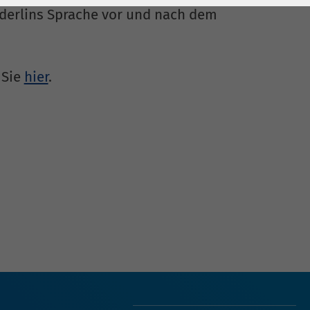
lderlins Sprache vor und nach dem
 Sie
hier
.