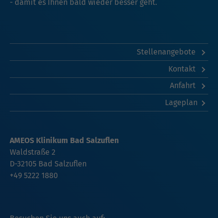
- damit es Ihnen bald wieder besser geht.
Stellenangebote
Kontakt
Anfahrt
Lageplan
AMEOS Klinikum Bad Salzuflen
Waldstraße 2
D-32105 Bad Salzuflen
+49 5222 1880