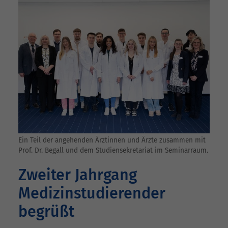
Ein Teil der angehenden Ärztinnen und Ärzte zusammen mit
Prof. Dr. Begall und dem Studiensekretariat im Seminarraum.
Zweiter Jahrgang
Medizinstudierender
begrüßt