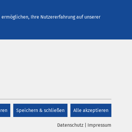
Stellenangebote
Kontakt
Termin buchen
ermöglichen, Ihre Nutzererfahrung auf unserer
eren
Speichern & schließen
Alle akzeptieren
Datenschutz
|
Impressum