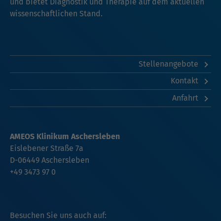
und bietet Diagnostik und Therapie auf dem aktuellen
wissenschaftlichen Stand.
Stellenangebote
Kontakt
Anfahrt
AMEOS Klinikum Aschersleben
Eislebener Straße 7a
D-06449 Aschersleben
+49 3473 97 0
Besuchen Sie uns auch auf: