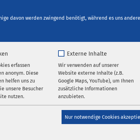
schersleben
ungen
nige davon werden zwingend benötigt, während es uns andere 
iken
Externe Inhalte
oabend im August
okies erfassen
Wir verwenden auf unserer
en anonym. Diese
Website externe Inhalte (z.B.
:00
bis
19:00
n helfen uns zu
Google Maps, YouTube), um Ihnen
wie unsere Besucher
zusätzliche Informationen
ite nutzen.
anzubieten.
ilfe am AMEOS Klinikum Aschersleben lädt am 13. August 2025
_pk_*.*
Name
Google Maps
abend für werdende Eltern ein.
Nur notwendige Cookies akzepti
Matomo
Anbieter
Google
ends stehen der natürliche Verlauf von Schwangerschaft, Gebu
nehmenden erfahren verständlich und kompakt alles Wichtige 