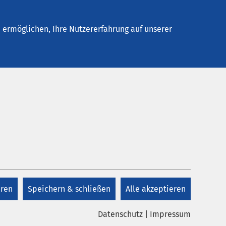
Stellenangebote
Kontakt
Termin buchen
ermöglichen, Ihre Nutzererfahrung auf unserer
eren
Speichern & schließen
Alle akzeptieren
Datenschutz
|
Impressum