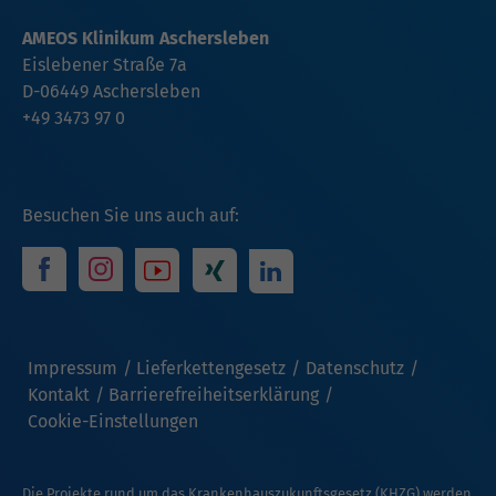
AMEOS Klinikum Aschersleben
Eislebener Straße 7a
D-06449 Aschersleben
+49 3473 97 0
Besuchen Sie uns auch auf:
Impressum
Lieferkettengesetz
Datenschutz
Kontakt
Barrierefreiheitserklärung
Cookie-Einstellungen
Die Projekte rund um das Krankenhauszukunftsgesetz (KHZG) werden