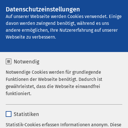
AMEOS Gruppe
Stellenangebote
Datenschutzeinstellungen
Auf unserer Webseite werden Cookies verwendet. Einige
davon werden zwingend benötigt, während es uns
AMEOS Klinikum Aschersleben
andere ermöglichen, Ihre Nutzererfahrung auf unserer
Webseite zu verbessern.
Notwendig
Notwendige Cookies werden für grundlegende
Funktionen der Webseite benötigt. Dadurch ist
gewährleistet, dass die Webseite einwandfrei
funktioniert.
Name
cookieconsent_status
Statistiken
Anbieter
sgalinski
Statistik-Cookies erfassen Informationen anonym. Diese