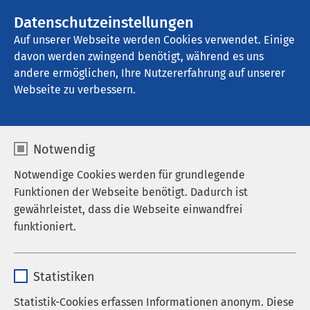
AMEOS Gruppe
Stellenangebote
Datenschutzeinstellungen
Auf unserer Webseite werden Cookies verwendet. Einige
davon werden zwingend benötigt, während es uns
AMEOS Klinikum Aschersleben
andere ermöglichen, Ihre Nutzererfahrung auf unserer
Webseite zu verbessern.
Notwendig
Notwendige Cookies werden für grundlegende
Funktionen der Webseite benötigt. Dadurch ist
gewährleistet, dass die Webseite einwandfrei
funktioniert.
Name
cookieconsent_status
Statistiken
Anbieter
sgalinski
Statistik-Cookies erfassen Informationen anonym. Diese