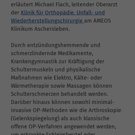
erläutert Michael Flach, leitender Oberarzt
der
Klinik für Orthopädie, Unfall- und
Wiederherstellungschirurgie
am AMEOS
Klinikum Aschersleben.
Durch entzündungshemmende und
schmerzlindernde Medikamente,
Krankengymnastik zur Kräftigung der
Schultermuskeln und physikalische
Maßnahmen wie Elektro, Kälte- oder
Wärmetherapie sowie Massagen können
Schulterschmerzen behandelt werden.
Darüber hinaus können sowohl minimal-
invasive OP-Methoden wie die Arthroskopie
(Gelenkspiegelung) als auch klassische
offene OP-Verfahren angewendet werden,
um erkrankte Schleimbeutel oder