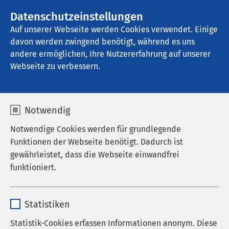
AMEOS Gruppe
Stellenangebote
Datenschutzeinstellungen
Auf unserer Webseite werden Cookies verwendet. Einige
davon werden zwingend benötigt, während es uns
AMEOS Seeklinikum Brunnen
andere ermöglichen, Ihre Nutzererfahrung auf unserer
Webseite zu verbessern.
Notwendig
Notwendige Cookies werden für grundlegende
Funktionen der Webseite benötigt. Dadurch ist
gewährleistet, dass die Webseite einwandfrei
funktioniert.
Name
cookieconsent_status
Statistiken
Anbieter
sgalinski
Statistik-Cookies erfassen Informationen anonym. Diese