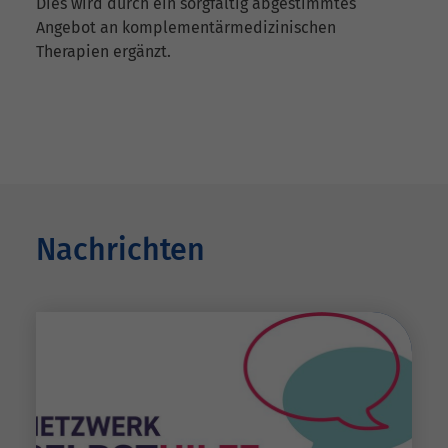
Dies wird durch ein sorgfältig abgestimmtes
Angebot an komplementärmedizinischen
Therapien ergänzt.
Nachrichten