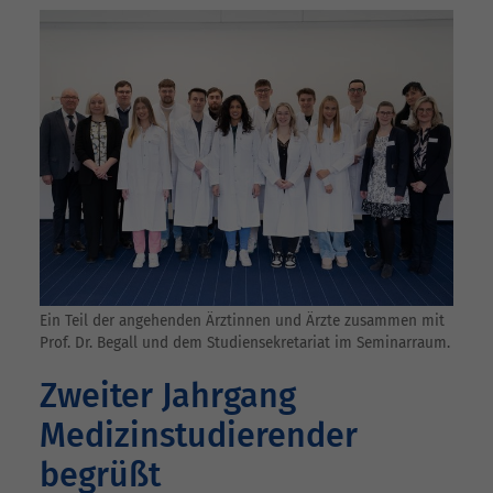
Ein Teil der angehenden Ärztinnen und Ärzte zusammen mit
Prof. Dr. Begall und dem Studiensekretariat im Seminarraum.
Zweiter Jahrgang
Medizinstudierender
begrüßt