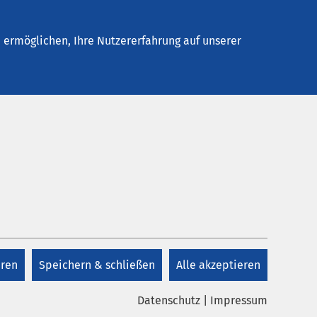
Stellenangebote
Kontakt
ermöglichen, Ihre Nutzererfahrung auf unserer
Kontakt
Kontakt
eren
Speichern & schließen
Alle akzeptieren
Datenschutz
|
Impressum