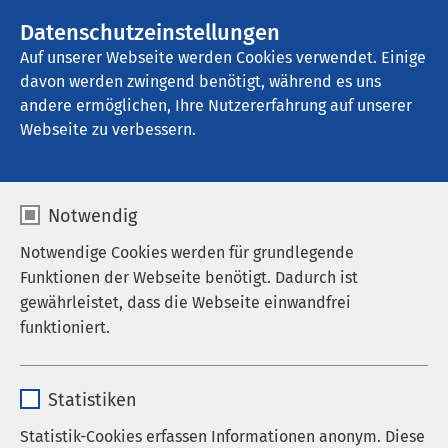
AMEOS Gruppe
Stellenangebote
Datenschutzeinstellungen
Auf unserer Webseite werden Cookies verwendet. Einige
davon werden zwingend benötigt, während es uns
AMEOS Pflege Heiligenhafen
andere ermöglichen, Ihre Nutzererfahrung auf unserer
Webseite zu verbessern.
Notwendig
Notwendige Cookies werden für grundlegende
Funktionen der Webseite benötigt. Dadurch ist
gewährleistet, dass die Webseite einwandfrei
funktioniert.
Name
cookieconsent_status
Statistiken
Anbieter
sgalinski
Statistik-Cookies erfassen Informationen anonym. Diese