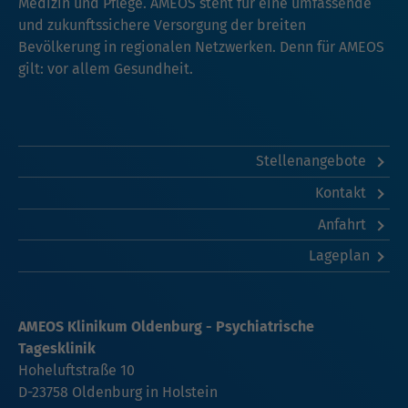
Medizin und Pflege. AMEOS steht für eine umfassende
und zukunftssichere Versorgung der breiten
Bevölkerung in regionalen Netzwerken. Denn für AMEOS
gilt: vor allem Gesundheit.
Stellenangebote
Kontakt
Anfahrt
Lageplan
AMEOS Klinikum Oldenburg - Psychiatrische
Tagesklinik
Hoheluftstraße 10
D-23758 Oldenburg in Holstein