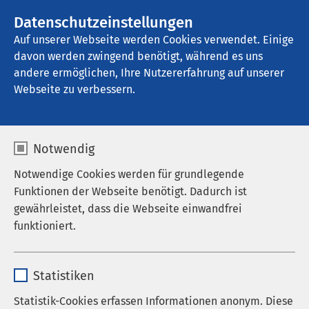
AMEOS Gruppe
Stellenangebote
Datenschutzeinstellungen
Auf unserer Webseite werden Cookies verwendet. Einige
davon werden zwingend benötigt, während es uns
AMEOS Klinikum Neustadt
andere ermöglichen, Ihre Nutzererfahrung auf unserer
Webseite zu verbessern.
Notwendig
Notwendige Cookies werden für grundlegende
Funktionen der Webseite benötigt. Dadurch ist
gewährleistet, dass die Webseite einwandfrei
funktioniert.
Name
cookieconsent_status
Statistiken
Anbieter
sgalinski
Statistik-Cookies erfassen Informationen anonym. Diese