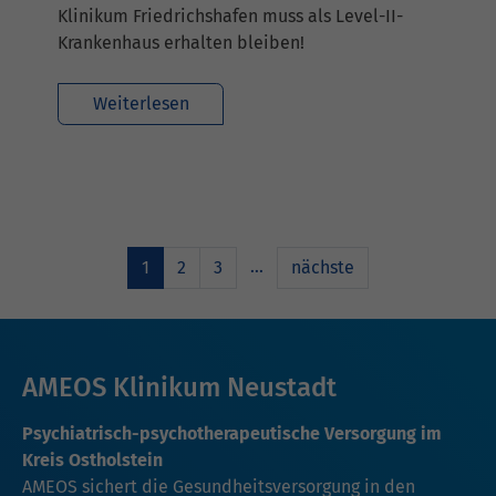
Klinikum Friedrichshafen muss als Level-II-
Krankenhaus erhalten bleiben!
Weiterlesen
…
1
2
3
nächste
AMEOS Klinikum Neustadt
Psychiatrisch-psychotherapeutische Versorgung im
Kreis Ostholstein
AMEOS sichert die Gesundheitsversorgung in den