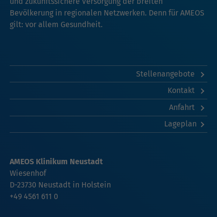
und zukunftssichere Versorgung der breiten
Bevölkerung in regionalen Netzwerken. Denn für AMEOS
gilt: vor allem Gesundheit.
Stellenangebote
Kontakt
Anfahrt
Lageplan
AMEOS Klinikum Neustadt
Wiesenhof
D-23730 Neustadt in Holstein
+49 4561 611 0