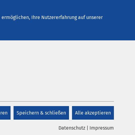
Stellenangebote
Kontakt
ermöglichen, Ihre Nutzererfahrung auf unserer
Kontakt
+49 4524 909 0
eren
Speichern & schließen
Alle akzeptieren
Kontakt
Datenschutz
|
Impressum