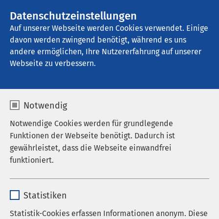
AMEOS Gruppe
Stellenangebote
Datenschutzeinstellungen
Auf unserer Webseite werden Cookies verwendet. Einige
davon werden zwingend benötigt, während es uns
AMEOS Klinikum Middelburg
andere ermöglichen, Ihre Nutzererfahrung auf unserer
Webseite zu verbessern.
Notwendig
Notwendige Cookies werden für grundlegende
Funktionen der Webseite benötigt. Dadurch ist
gewährleistet, dass die Webseite einwandfrei
funktioniert.
Name
cookieconsent_status
Statistiken
Anbieter
sgalinski
Statistik-Cookies erfassen Informationen anonym. Diese