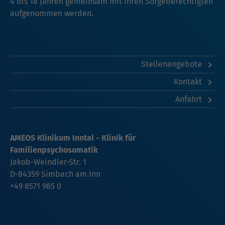
4 bis 18 Jahren gemeinsam mit ihren Sorgeberechtigten
aufgenommen werden.
Stellenangebote
Kontakt
Anfahrt
AMEOS Klinikum Inntal - Klinik für
Familienpsychosomatik
Jakob-Weindler-Str. 1
D-84359 Simbach am Inn
+49 8571 985 0