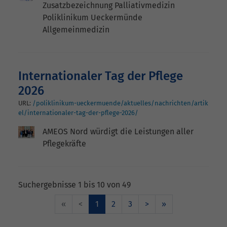
Zusatzbezeichnung Palliativmedizin
Poliklinikum Ueckermünde
Allgemeinmedizin
Internationaler Tag der Pflege
2026
URL:
/poliklinikum-ueckermuende/aktuelles/nachrichten/artik
el/internationaler-tag-der-pflege-2026/
AMEOS Nord würdigt die Leistungen aller
Pflegekräfte
Suchergebnisse 1 bis 10 von 49
«
<
1
2
3
>
»