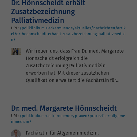
Dr. Hönnscheidt erhält
Zusatzbezeichnung
Palliativmedizin
URL:
/poliklinikum-ueckermuende/aktuelles/nachrichten/artik
el/dr-hoennscheidt-erhaelt-zusatzbezeichnung-palliativmedizi
n/
Wir freuen uns, dass Frau Dr. med. Margarete
Hönnscheidt erfolgreich die
Zusatzbezeichnung Palliativmedizin
erworben hat. Mit dieser zusätzlichen
Qualifikation erweitert die Fachärztin für…
Dr. med. Margarete Hönnscheidt
URL:
/poliklinikum-ueckermuende/praxen/praxis-fuer-allgeme
inmedizin/
Fachärztin für Allgemeinmedizin,