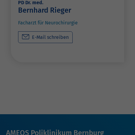
PD Dr. med.
Bernhard Rieger
Facharzt für Neurochirurgie
E-Mail schreiben
AMEOS Poliklinikum Bernburg