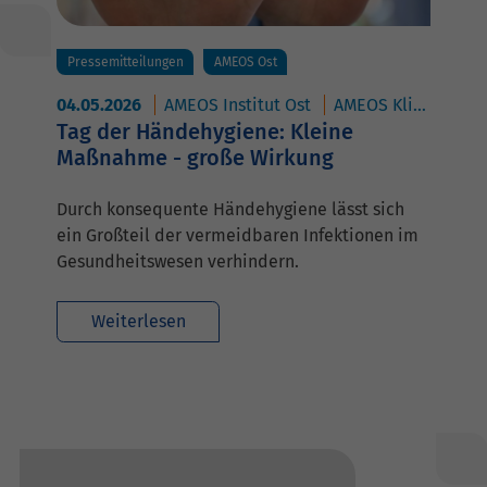
Pressemitteilungen
AMEOS Ost
04.05.2026
AMEOS Institut Ost
AMEOS Klinikum Aschersleben
Tag der Händehygiene: Kleine
Maßnahme - große Wirkung
Durch konsequente Händehygiene lässt sich
ein Großteil der vermeidbaren Infektionen im
Gesundheitswesen verhindern.
Weiterlesen