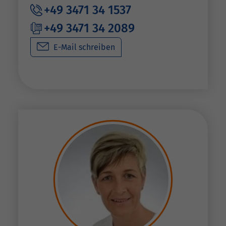
+49 3471 34 1537
+49 3471 34 2089
E-Mail schreiben