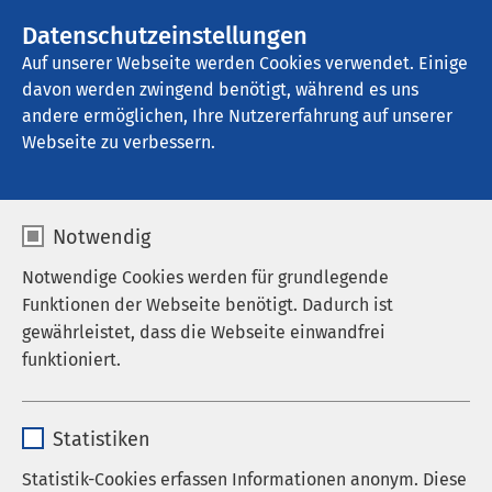
AMEOS Gruppe
Stellenangebote
Datenschutzeinstellungen
Auf unserer Webseite werden Cookies verwendet. Einige
davon werden zwingend benötigt, während es uns
AMEOS Klinikum Seepark Geestland
andere ermöglichen, Ihre Nutzererfahrung auf unserer
Webseite zu verbessern.
Notwendig
Notwendige Cookies werden für grundlegende
Funktionen der Webseite benötigt. Dadurch ist
gewährleistet, dass die Webseite einwandfrei
funktioniert.
Name
cookieconsent_status
Statistiken
Anbieter
sgalinski
Statistik-Cookies erfassen Informationen anonym. Diese