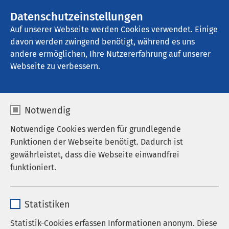
AMEOS Gruppe
Stellenangebote
Datenschutzeinstellungen
Auf unserer Webseite werden Cookies verwendet. Einige
davon werden zwingend benötigt, während es uns
AMEOS Klinikum Seepark Geestland
andere ermöglichen, Ihre Nutzererfahrung auf unserer
Webseite zu verbessern.
Notwendig
Notwendige Cookies werden für grundlegende
Funktionen der Webseite benötigt. Dadurch ist
gewährleistet, dass die Webseite einwandfrei
funktioniert.
Name
cookieconsent_status
Statistiken
Anbieter
sgalinski
Statistik-Cookies erfassen Informationen anonym. Diese