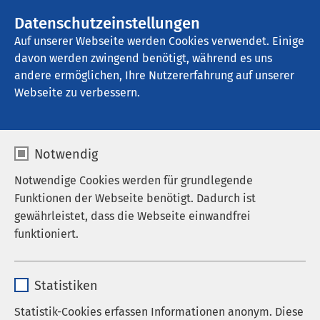
AMEOS Gruppe
Stellenangebote
Datenschutzeinstellungen
Auf unserer Webseite werden Cookies verwendet. Einige
davon werden zwingend benötigt, während es uns
AMEOS Klinikum Seepark Geestland
andere ermöglichen, Ihre Nutzererfahrung auf unserer
Webseite zu verbessern.
Notwendig
Notwendige Cookies werden für grundlegende
Funktionen der Webseite benötigt. Dadurch ist
gewährleistet, dass die Webseite einwandfrei
funktioniert.
Name
cookieconsent_status
Statistiken
Anbieter
sgalinski
Statistik-Cookies erfassen Informationen anonym. Diese