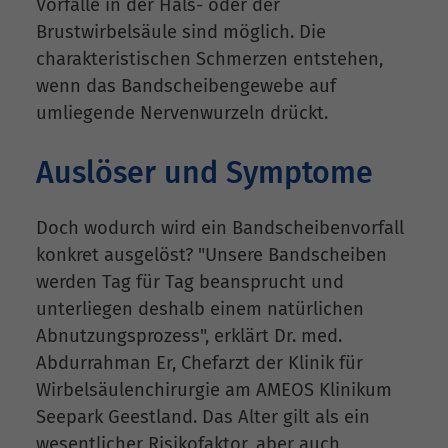
Vorfälle in der Hals- oder der
Brustwirbelsäule sind möglich. Die
charakteristischen Schmerzen entstehen,
wenn das Bandscheibengewebe auf
umliegende Nervenwurzeln drückt.
Auslöser und Symptome
Doch wodurch wird ein Bandscheibenvorfall
konkret ausgelöst? "Unsere Bandscheiben
werden Tag für Tag beansprucht und
unterliegen deshalb einem natürlichen
Abnutzungsprozess", erklärt Dr. med.
Abdurrahman Er, Chefarzt der Klinik für
Wirbelsäulenchirurgie am AMEOS Klinikum
Seepark Geestland. Das Alter gilt als ein
wesentlicher Risikofaktor, aber auch