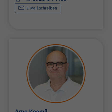
E-Mail schreiben
Arne Keemß