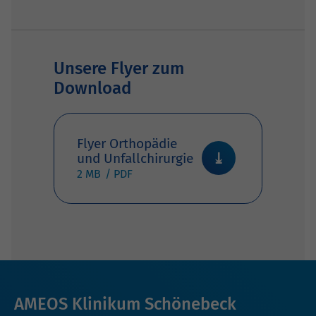
Unsere Flyer zum
Download
Flyer Orthopädie
und Unfallchirurgie
2 MB
AMEOS Klinikum Schönebeck