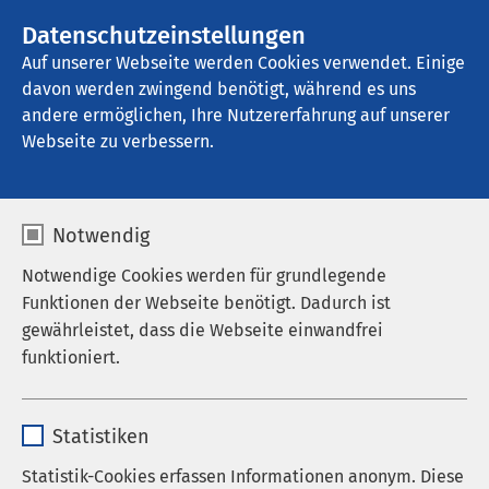
AMEOS Gruppe
Stellenangebote
Datenschutzeinstellungen
Auf unserer Webseite werden Cookies verwendet. Einige
davon werden zwingend benötigt, während es uns
AMEOS Klinikum Schönebeck
andere ermöglichen, Ihre Nutzererfahrung auf unserer
Webseite zu verbessern.
Notwendig
Notwendige Cookies werden für grundlegende
Funktionen der Webseite benötigt. Dadurch ist
gewährleistet, dass die Webseite einwandfrei
funktioniert.
Name
cookieconsent_status
Statistiken
Anbieter
sgalinski
Statistik-Cookies erfassen Informationen anonym. Diese