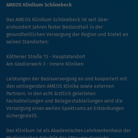
AMEOS Klinikum Schönebeck
Das AMEOS Klinikum Schönebeck ist seit über
einhundert Jahren fester Bestandteil in der
gesundheitlichen Versorgung der Region und bietet an
seinen Standorten:
Köthener Straße 13 - Hauptstandort
Am Gradierwerk 3 - Innere Kliniken
Leistungen der Basisversorgung an und kooperiert mit
den umliegenden AMEOS Klinika sowie externen
Partnern. In den acht ärztlich geleiteten
Fachabteilungen und Belegarztabteilungen wird die
Versorgung eines weiten Spektrums an Erkrankungen
sichergestellt.
Das Klinikum ist als Akademisches Lehrkrankenhaus der
Medizinischen Fakultät der Otto-von-Guericke