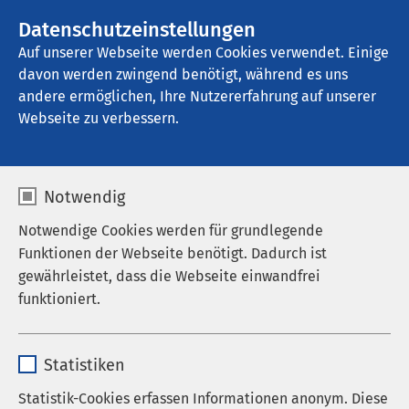
AMEOS Gruppe
Stellenangebote
Datenschutzeinstellungen
Auf unserer Webseite werden Cookies verwendet. Einige
davon werden zwingend benötigt, während es uns
AMEOS Klinikum Schönebeck
andere ermöglichen, Ihre Nutzererfahrung auf unserer
Webseite zu verbessern.
Notwendig
Notwendige Cookies werden für grundlegende
Funktionen der Webseite benötigt. Dadurch ist
gewährleistet, dass die Webseite einwandfrei
funktioniert.
Name
cookieconsent_status
Statistiken
Anbieter
sgalinski
Statistik-Cookies erfassen Informationen anonym. Diese